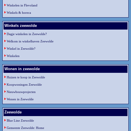
Winkelen in Flevoland
Winkels & horeca
Winkels zeewolde
Dagje winkelen in Zeewolde?
Welkom in winkelhaven Zeewolde
Winkel in Zeewolde?
Winkelen
Wonen in zeewolde
Huizen te koop in Zeewolde
Koopwoningen Zeewolde
Nieuwbouwprojecten
Wonen in Zeewolde
Zeewolde
Blue Line Zeewolde
Gemeente Zeewolde: Home