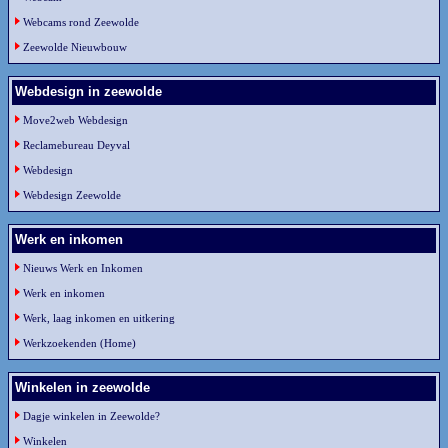
Webcams rond Zeewolde
Zeewolde Nieuwbouw
Webdesign in zeewolde
Move2web Webdesign
Reclamebureau Deyval
Webdesign
Webdesign Zeewolde
Werk en inkomen
Nieuws Werk en Inkomen
Werk en inkomen
Werk, laag inkomen en uitkering
Werkzoekenden (Home)
Winkelen in zeewolde
Dagje winkelen in Zeewolde?
Winkelen