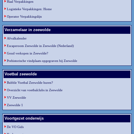
Haal Verpakkingen
Logistieke Verpakkingen: Home
Operator Verpakkingslijn
Verzamelaar in zeewolde
Afvalkalender
Escaperoom Zeewolde in Zeewolde (Nederland)
Goud verkopen in Zeewolde?
Prehistorische vindplaats opgegraven bij Zeewolde
Voetbal zeewolde
Bubble Voetbal Zeewolde huren?
Overzicht van voetbalclubs in Zeewolde
VV Zeewolde
Zeewolde 1
Voortgezet onderwijs
De VO Gids