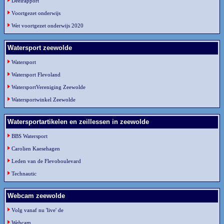
Deelrapport
Voortgezet onderwijs
Wet voortgezet onderwijs 2020
Watersport zeewolde
Watersport
Watersport Flevoland
WatersportVereniging Zeewolde
Watersportwinkel Zeewolde
Watersportartikelen en zeillessen in zeewolde
BBS Watersport
Carolien Kaesehagen
Leden van de Flevoboulevard
Technautic
Webcam zeewolde
Volg vanaf nu 'live' de
Webcam