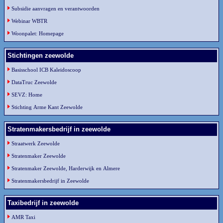
Subsidie aanvragen en verantwoorden
Webinar WBTR
Woonpalet: Homepage
Stichtingen zeewolde
Basisschool ICB Kaleidoscoop
DataTruc Zeewolde
SEVZ: Home
Stichting Arme Kant Zeewolde
Stratenmakersbedrijf in zeewolde
Straatwerk Zeewolde
Stratenmaker Zeewolde
Stratenmaker Zeewolde, Harderwijk en Almere
Stratenmakersbedrijf in Zeewolde
Taxibedrijf in zeewolde
AMR Taxi