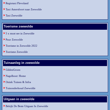
Regiotaxi Flevoland
Taxi Amersfoort naar Zeewolde
Taxi Zeewolde
Toerisme zeewolde
5 x must see in Zeewolde
Puur Zeewolde
Toerisme in Zeewolde 2022
Toerisme Zeewolde
Tuinaanleg in zeewolde
GildenGroen
Nagelhout: Home
Onink Tuinen & Infra
Tuinonderhoud Zeewolde
Uitgaan in zeewolde
Bekijk De Beste Uitgaan In Zeewolde