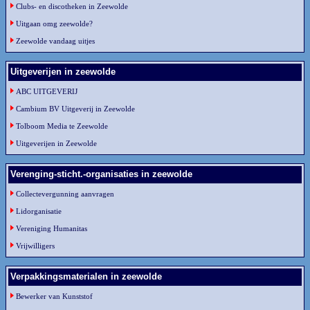
Clubs- en discotheken in Zeewolde
Uitgaan omg zeewolde?
Zeewolde vandaag uitjes
Uitgeverijen in zeewolde
ABC UITGEVERIJ
Cambium BV Uitgeverij in Zeewolde
Tolboom Media te Zeewolde
Uitgeverijen in Zeewolde
Verenging-sticht.-organisaties in zeewolde
Collectevergunning aanvragen
Lidorganisatie
Vereniging Humanitas
Vrijwilligers
Verpakkingsmaterialen in zeewolde
Bewerker van Kunststof